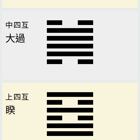
中四互
大過
上四互
睽