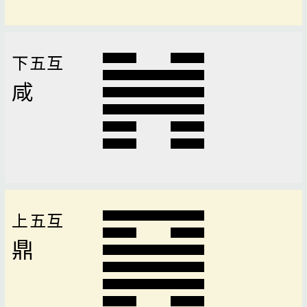
下五互
咸
上五互
鼎