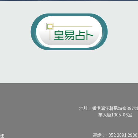
地址：香港灣仔軒尼詩道397
業大廈1305-06室
電話：+852 2891 2980
任