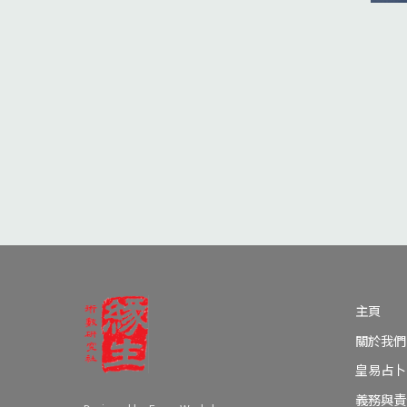
主頁
關於我們
皇易占卜
義務與責