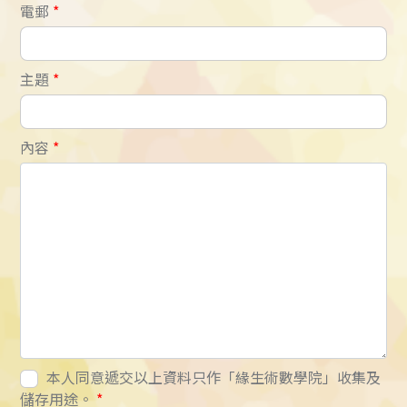
電郵
*
主題
*
內容
*
本人同意遞交以上資料只作「緣生術數學院」收集及
儲存用途。
*