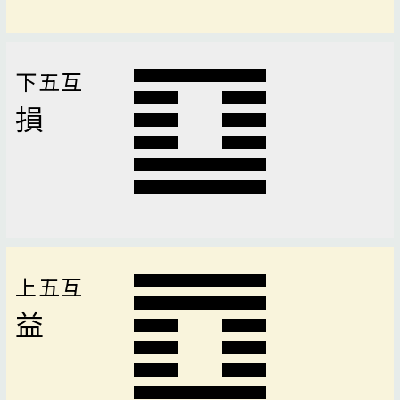
下五互
損
上五互
益