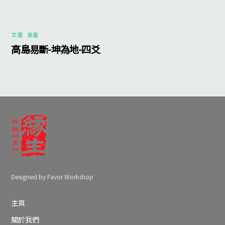
文章
,
高島
高島易斷-坤為地-四爻
Designed by Favor Workshop
主頁
關於我們