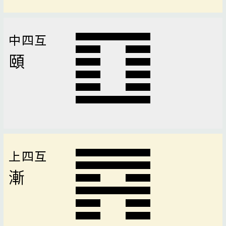
中四互
頤
上四互
漸