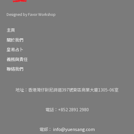
Designed by Favor Workshop
主頁
關於我們
皇易占卜
義務與責任
聯絡我們
地址：香港灣仔軒尼詩道397號東區商業大廈1305-06室
電話：+852 2891 2980
電郵：
info@yuensang.com