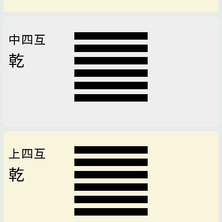
中四互
乾
上四互
乾