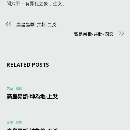
問六甲：有弄瓦之象，生女。
高島易斷-井卦-二爻
高島易斷-井卦-四爻
RELATED POSTS
文章
,
高島
高島易斷-坤為地-上爻
文章
,
高島