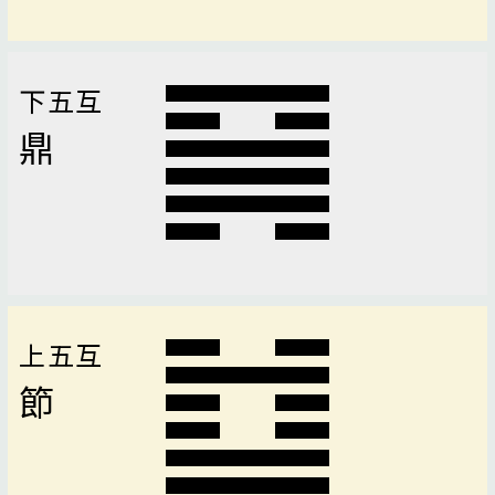
下五互
鼎
上五互
節