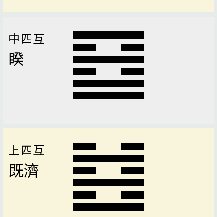
中四互
睽
上四互
既濟