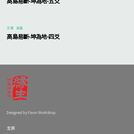
高島易斷-坤為地-五爻
文章
,
高島
高島易斷-坤為地-四爻
Designed by Favor Workshop
主頁