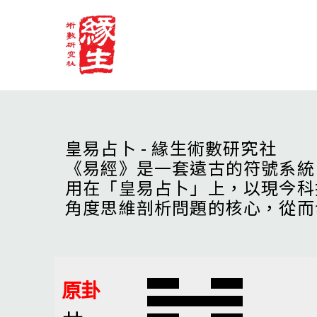
Skip
to
content
皇易占卜 - 緣生術數研究社
《易經》是一套遠古的符號系統
用在「皇易占卜」上，以現今科
角度思維剖析問題的核心，從而
原卦