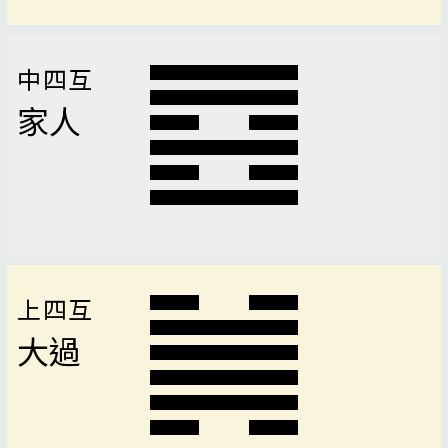
中四互
家人
上四互
大過