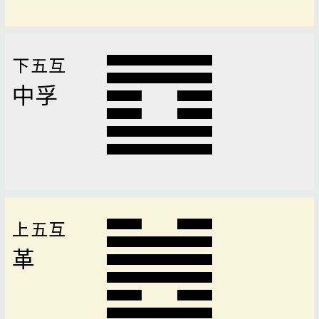
下五互
中孚
上五互
革