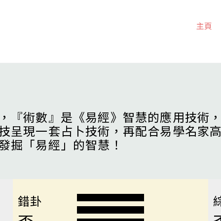
主頁
，『術數』是《易經》智慧的應用技術
技呈現一套占卜技術，再配合易學名家
發掘「易經」的智慧！
錯卦
否