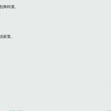
興時業。



家業。
