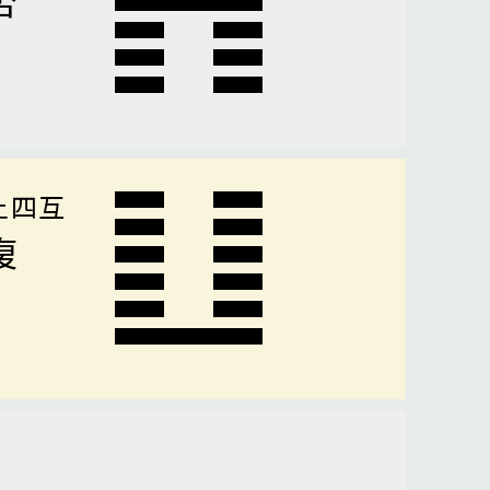
上四互
復