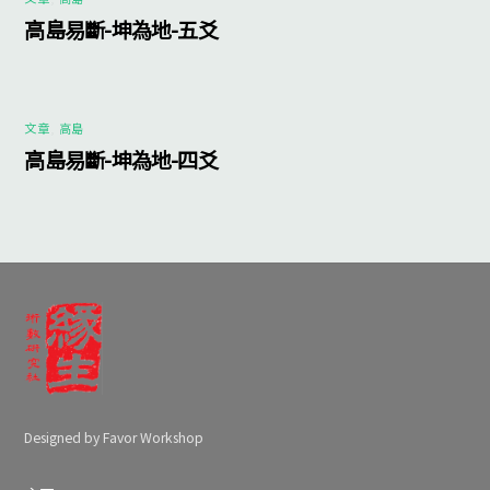
高島易斷-坤為地-五爻
文章
,
高島
高島易斷-坤為地-四爻
Designed by Favor Workshop