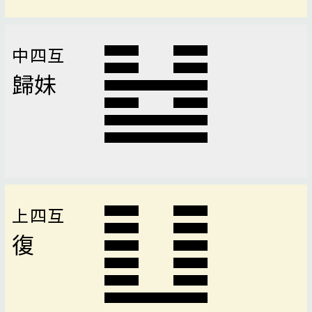
中四互
歸妹
上四互
復