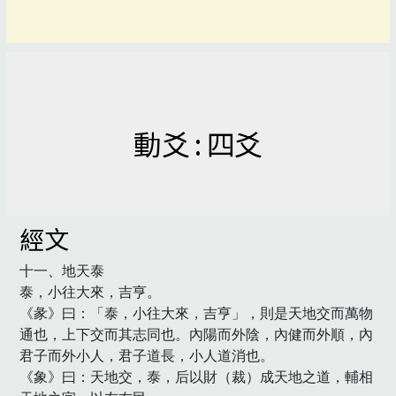
動爻 : 四爻
經文
十一、地天泰

泰，小往大來，吉亨。

《彖》曰：「泰，小往大來，吉亨」，則是天地交而萬物
通也，上下交而其志同也。內陽而外陰，內健而外順，內
君子而外小人，君子道長，小人道消也。

《象》曰：天地交，泰，后以財（裁）成天地之道，輔相