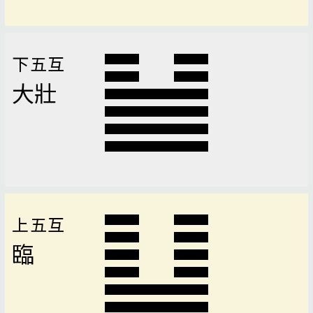
下五互
大壯
上五互
臨