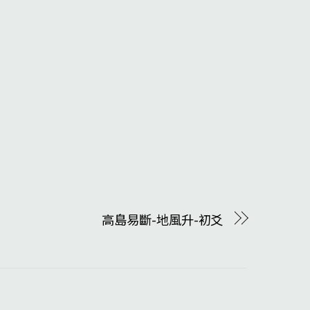
高島易斷-地風升-初爻