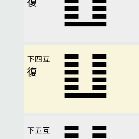
復
下四互
復
下五互