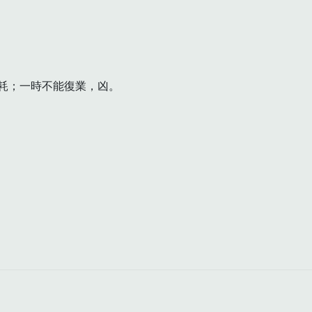
耗；一時不能復業，凶。
