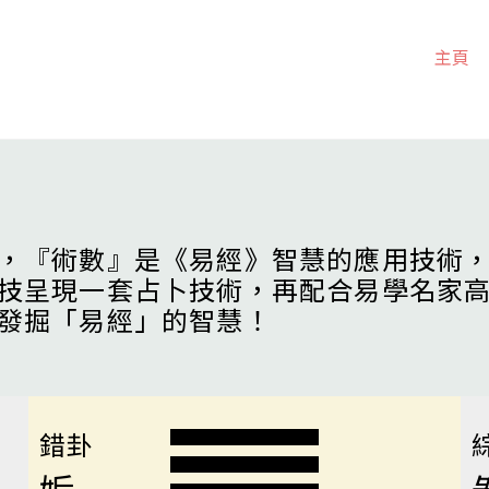
主頁
，『術數』是《易經》智慧的應用技術
技呈現一套占卜技術，再配合易學名家
發掘「易經」的智慧！
錯卦
姤