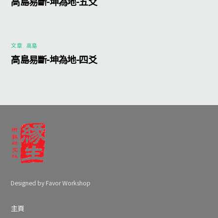
高島易斷-坤為地-五爻
文章
,
高島
高島易斷-坤為地-四爻
Designed by Favor Workshop
主頁