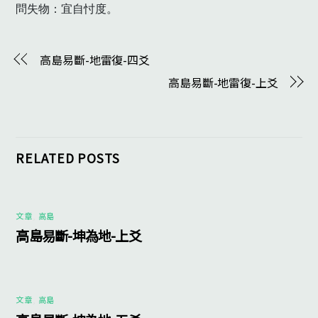
問失物：宜自忖度。　
高島易斷-地雷復-四爻
高島易斷-地雷復-上爻
RELATED POSTS
文章
,
高島
高島易斷-坤為地-上爻
文章
,
高島