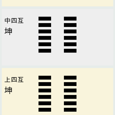
中四互
坤
上四互
坤