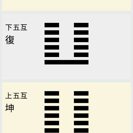
下五互
復
上五互
坤