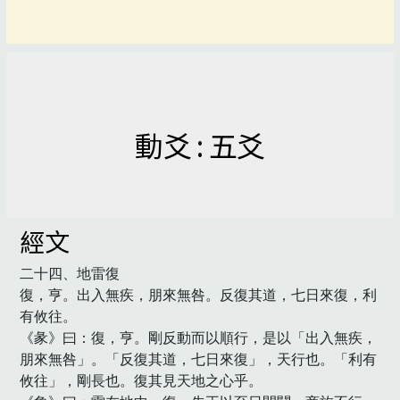
動爻 : 五爻
經文
二十四、地雷復

復，亨。出入無疾，朋來無咎。反復其道，七日來復，利
有攸往。

《彖》曰：復，亨。剛反動而以順行，是以「出入無疾，
朋來無咎」。「反復其道，七日來復」，天行也。「利有
攸往」，剛長也。復其見天地之心乎。
