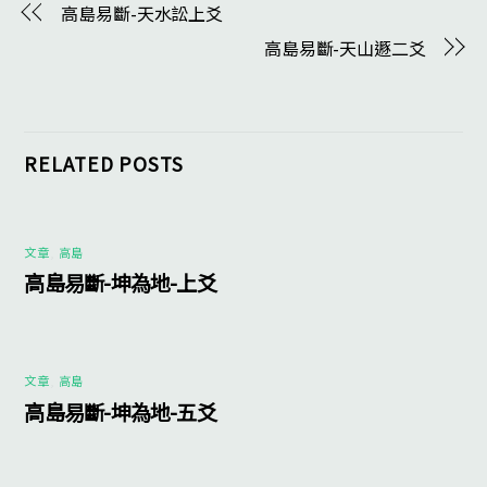
高島易斷-天水訟上爻
高島易斷-天山遯二爻
RELATED POSTS
文章
,
高島
高島易斷-坤為地-上爻
文章
,
高島
高島易斷-坤為地-五爻