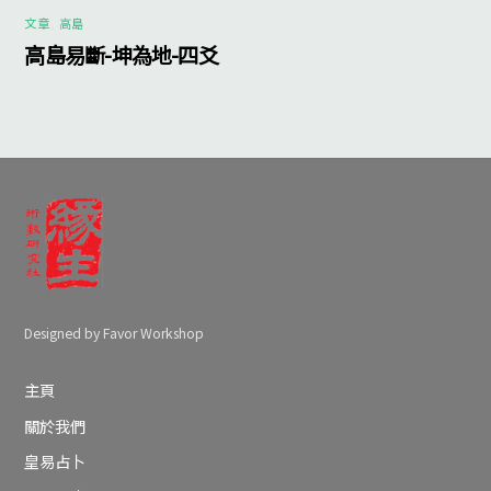
文章
,
高島
高島易斷-坤為地-四爻
Designed by Favor Workshop
主頁
關於我們
皇易占卜