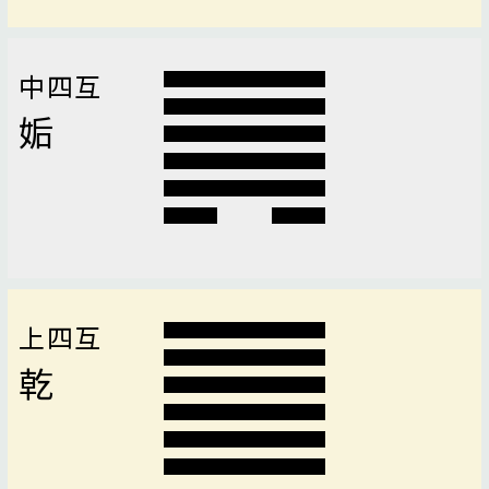
中四互
姤
上四互
乾