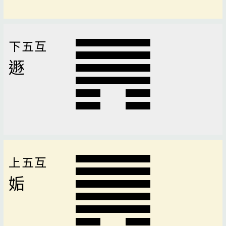
下五互
遯
上五互
姤