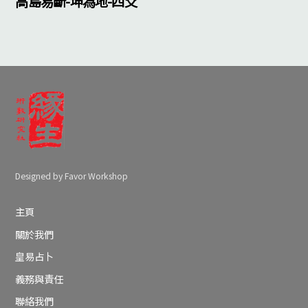
高島易斷-坤為地-四爻
Designed by Favor Workshop
主頁
關於我們
皇易占卜
義務與責任
聯絡我們