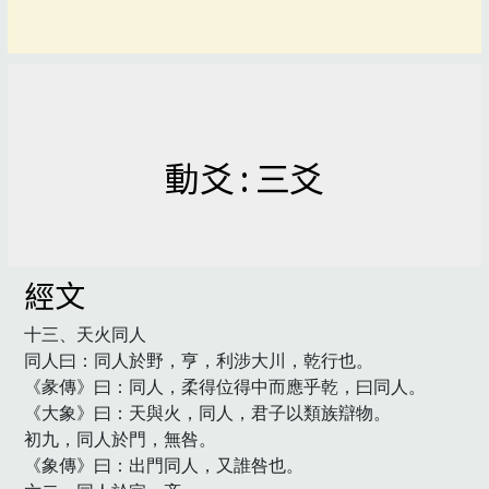
動爻 : 三爻
經文
十三、天火同人

同人曰：同人於野，亨，利涉大川，乾行也。

《彖傳》曰：同人，柔得位得中而應乎乾，曰同人。

《大象》曰：天與火，同人，君子以類族辯物。

初九，同人於門，無咎。

《象傳》曰：出門同人，又誰咎也。
