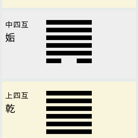
中四互
姤
上四互
乾