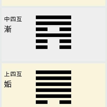
中四互
漸
上四互
姤