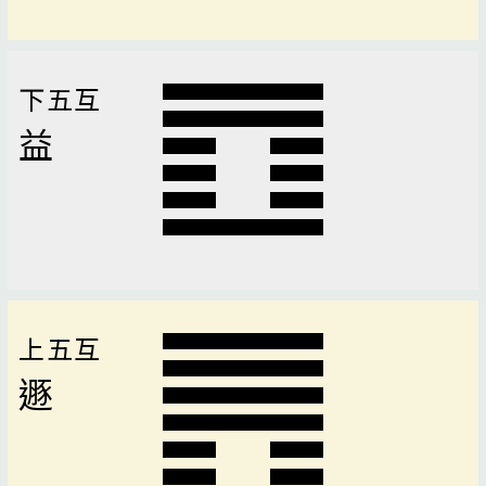
下五互
益
上五互
遯