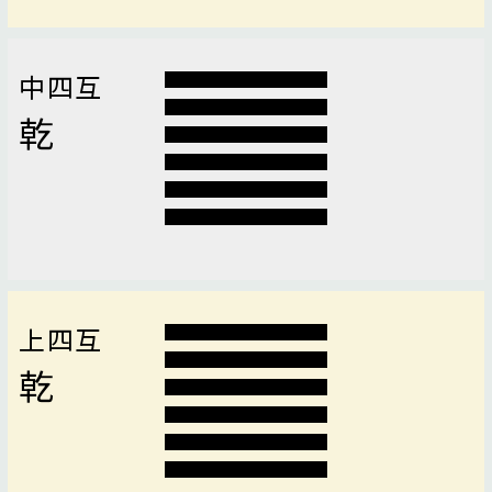
中四互
乾
上四互
乾