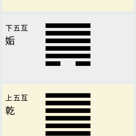
下五互
姤
上五互
乾