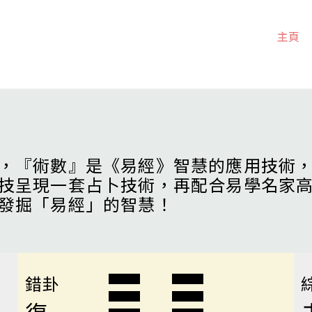
主頁
，『術數』是《易經》智慧的應用技術
技呈現一套占卜技術，再配合易學名家
發掘「易經」的智慧！
錯卦
復