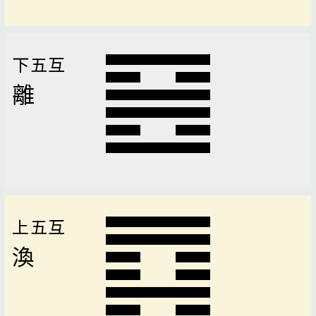
下五互
離
上五互
渙