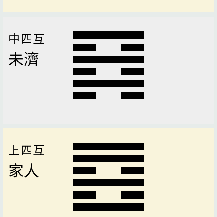
中四互
未濟
上四互
家人