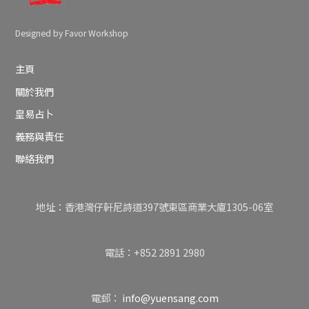
Designed by Favor Workshop
主頁
關於我們
皇易占卜
義務與責任
聯絡我們
地址：香港灣仔軒尼詩道397號東區商業大廈1305-06室
電話：+852 2891 2980
電郵：
info@yuensang.com