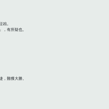
凶。

」，有所疑也。　
，難獲大勝。
