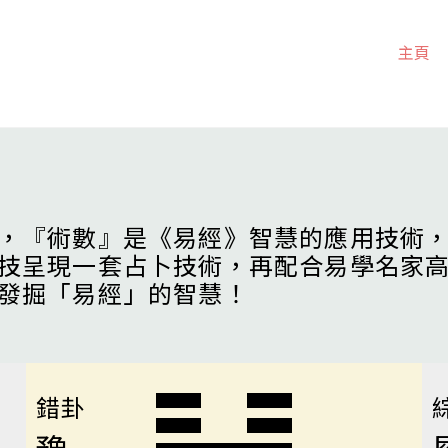
主頁
，『術數』是《易經》智慧的應用技術
技呈現一套占卜技術，再配合易學名家
發掘「易經」的智慧！
錯卦
豫