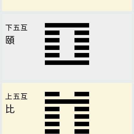
下五互
頤
上五互
比