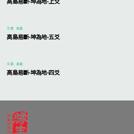
高島易斷-坤為地-上爻
文章
,
高島
高島易斷-坤為地-五爻
文章
,
高島
高島易斷-坤為地-四爻