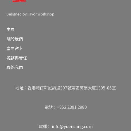
Designed by Favor Workshop
主頁
關於我們
皇易占卜
義務與責任
聯絡我們
地址：香港灣仔軒尼詩道397號東區商業大廈1305-06室
電話：+852 2891 2980
電郵：
info@yuensang.com