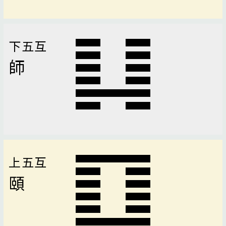
下五互
師
上五互
頤