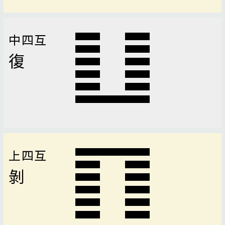
中四互
復
上四互
剝