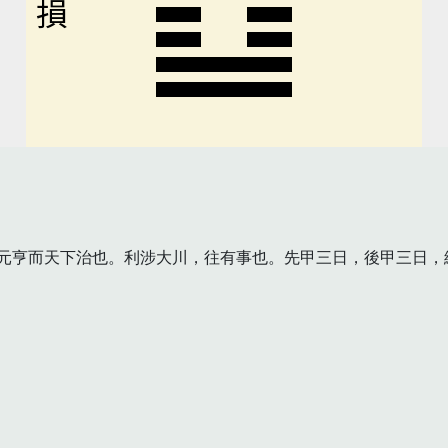
損
元亨而天下治也。利涉大川，往有事也。先甲三日，後甲三日，終