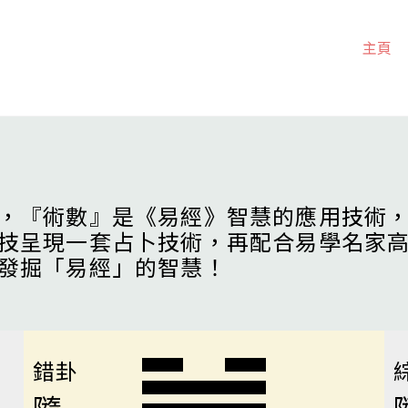
主頁
，『術數』是《易經》智慧的應用技術
技呈現一套占卜技術，再配合易學名家
發掘「易經」的智慧！
錯卦
隨