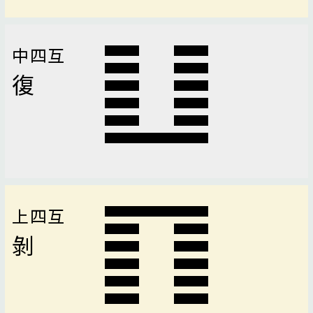
中四互
復
上四互
剝