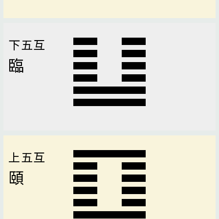
下五互
臨
上五互
頤