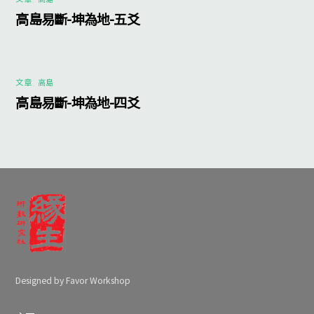
高島易斷-坤為地-五爻
文章
,
高島
高島易斷-坤為地-四爻
Designed by Favor Workshop