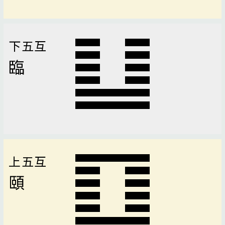
下五互
臨
上五互
頤