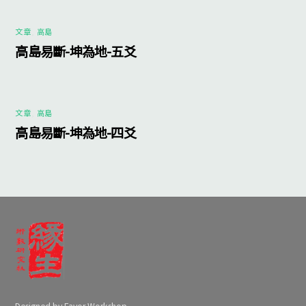
文章
,
高島
高島易斷-坤為地-五爻
文章
,
高島
高島易斷-坤為地-四爻