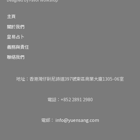
Designed by Favor Workshop
主頁
關於我們
皇易占卜
義務與責任
聯絡我們
地址：香港灣仔軒尼詩道397號東區商業大廈1305-06室
電話：+852 2891 2980
電郵：
info@yuensang.com
Back
To