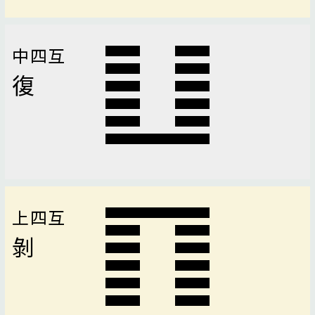
中四互
復
上四互
剝