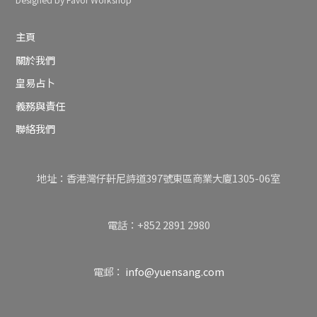
Designed by Favor Workshop
主頁
關於我們
皇易占卜
義務與責任
聯絡我們
地址：香港灣仔軒尼詩道397號東區商業大廈1305-06室
電話：+852 2891 2980
電郵：
info@yuensang.com
Back
To