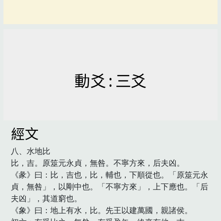
動爻 : 三爻
經文
八、水地比

比，吉。原筮元永貞，無咎。不寧方來，后夫凶。

《彖》曰：比，吉也，比，輔也，下順從也。「原筮元永
貞，無咎」，以剛中也。「不寧方來」，上下應也。「后
夫凶」，其道窮也。

《象》曰：地上有水，比。先王以建萬國，親諸侯。
