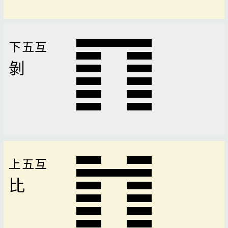
下五互
剝
上五互
比