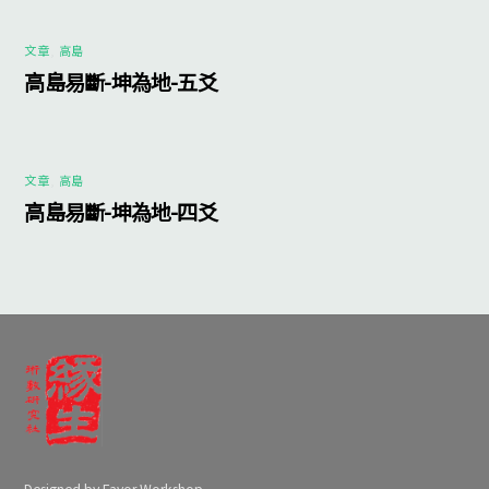
文章
,
高島
高島易斷-坤為地-五爻
文章
,
高島
高島易斷-坤為地-四爻