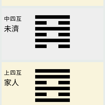
中四互
未濟
上四互
家人