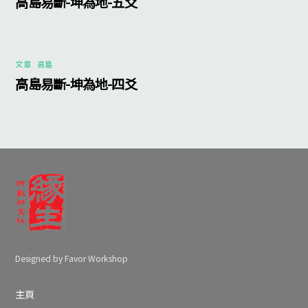
高島易斷-坤為地-五爻
文章
,
高島
高島易斷-坤為地-四爻
Designed by Favor Workshop
主頁