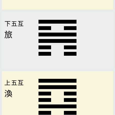
下五互
旅
上五互
渙