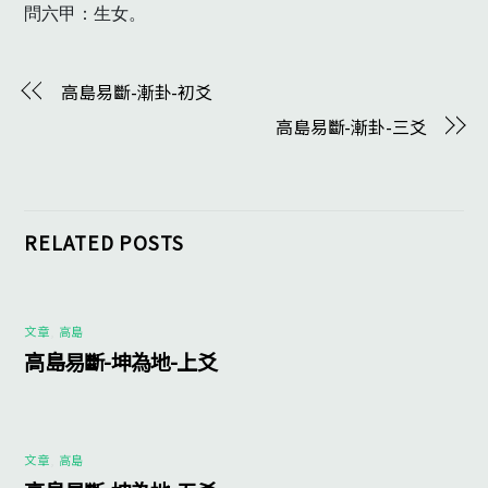
問六甲：生女。　
高島易斷-漸卦-初爻
高島易斷-漸卦-三爻
RELATED POSTS
文章
,
高島
高島易斷-坤為地-上爻
文章
,
高島