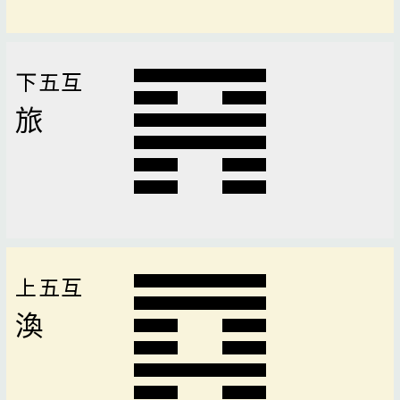
下五互
旅
上五互
渙