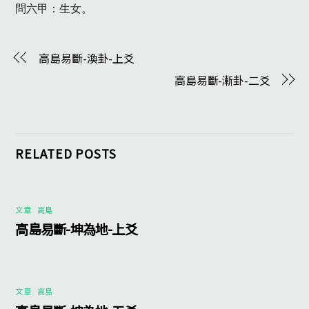
問六甲：生女。
高島易斷-渙卦-上爻
高島易斷-漸卦-二爻
RELATED POSTS
文章
,
高島
高島易斷-坤為地-上爻
文章
,
高島