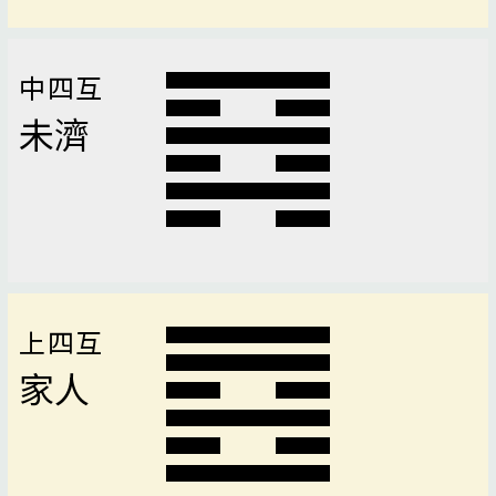
中四互
未濟
上四互
家人