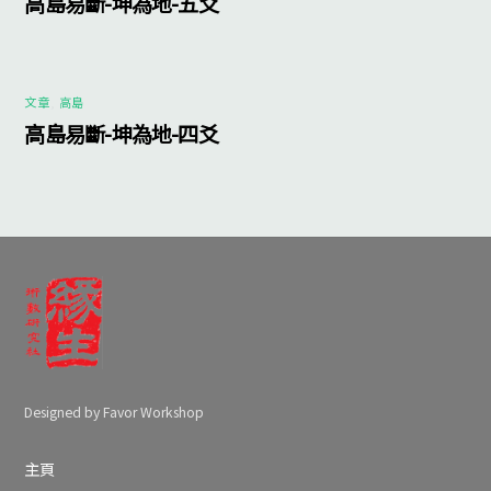
高島易斷-坤為地-五爻
文章
,
高島
高島易斷-坤為地-四爻
Designed by Favor Workshop
主頁