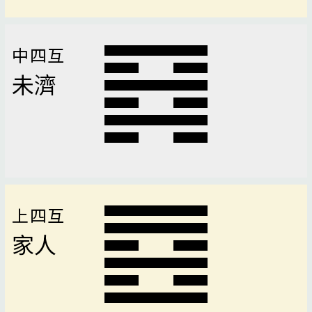
中四互
未濟
上四互
家人