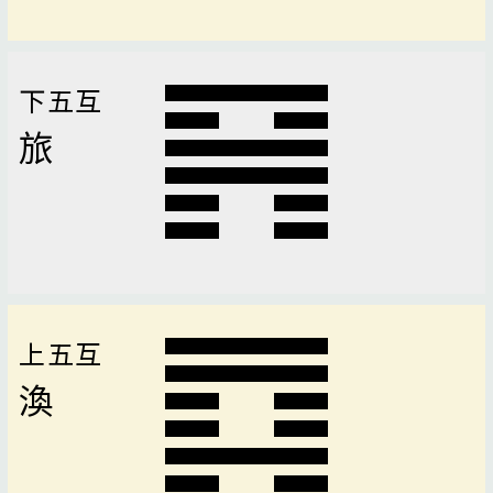
下五互
旅
上五互
渙