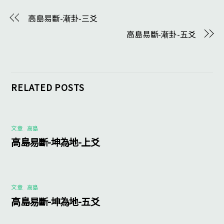
高島易斷-漸卦-三爻
高島易斷-漸卦-五爻
RELATED POSTS
文章
,
高島
高島易斷-坤為地-上爻
文章
,
高島
高島易斷-坤為地-五爻