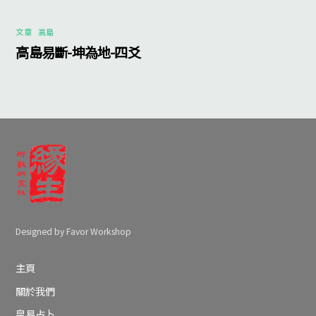
文章
,
高島
高島易斷-坤為地-四爻
Designed by Favor Workshop
主頁
關於我們
皇易占卜