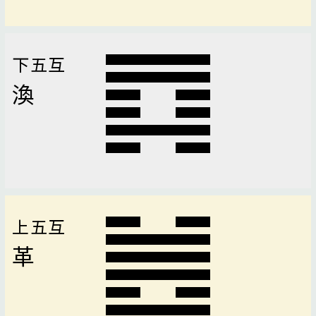
下五互
渙
上五互
革