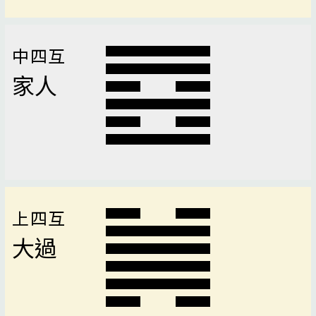
中四互
家人
上四互
大過