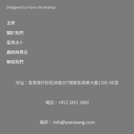
Designed by Favor Workshop
主頁
關於我們
皇易占卜
義務與責任
聯絡我們
地址：香港灣仔軒尼詩道397號東區商業大廈1305-06室
電話：+852 2891 2980
電郵：
info@yuensang.com
Back