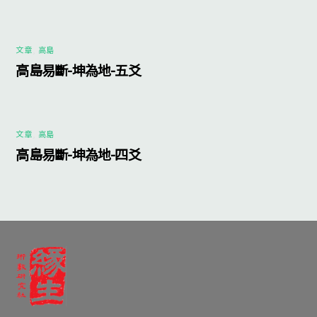
文章
,
高島
高島易斷-坤為地-五爻
文章
,
高島
高島易斷-坤為地-四爻