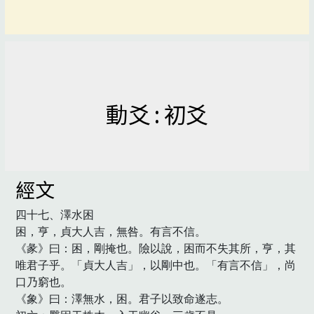
動爻 : 初爻
經文
四十七、澤水困

困，亨，貞大人吉，無咎。有言不信。

《彖》曰：困，剛掩也。險以說，困而不失其所，亨，其
唯君子乎。「貞大人吉」，以剛中也。「有言不信」，尚
口乃窮也。

《象》曰：澤無水，困。君子以致命遂志。
