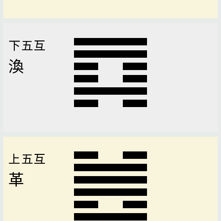
下五互
渙
上五互
革