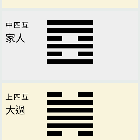
中四互
家人
上四互
大過