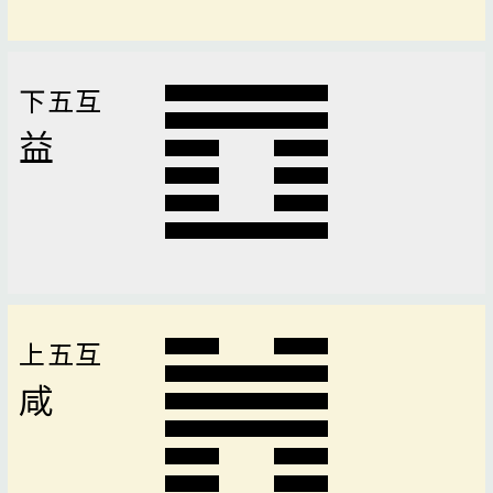
下五互
益
上五互
咸