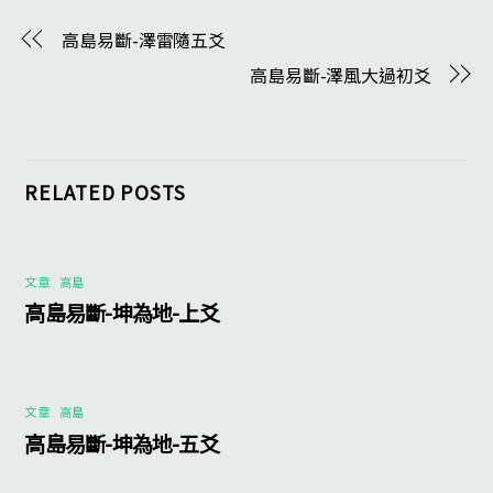
高島易斷-澤雷隨五爻
高島易斷-澤風大過初爻
RELATED POSTS
文章
,
高島
高島易斷-坤為地-上爻
文章
,
高島
高島易斷-坤為地-五爻