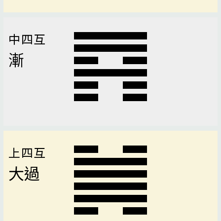
中四互
漸
上四互
大過