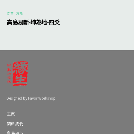
文章
,
高島
高島易斷-坤為地-四爻
Designed by Favor Workshop
主頁
關於我們
皇易占卜