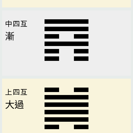
中四互
漸
上四互
大過