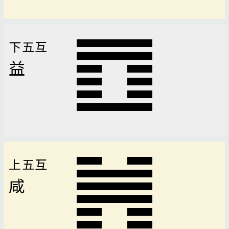
下五互
益
上五互
咸