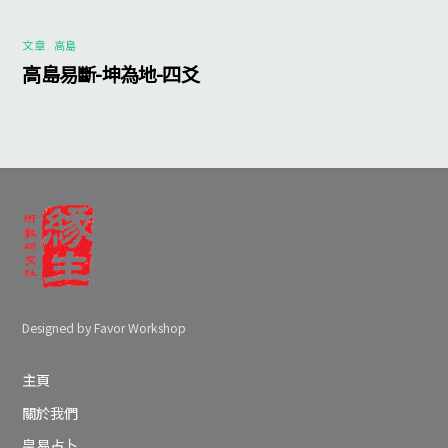
文章
,
高島
高島易斷-坤為地-四爻
Designed by Favor Workshop
主頁
關於我們
皇易占卜