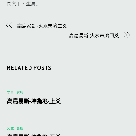
問六甲：生男。　
高島易斷-火水未濟二爻
高島易斷-火水未濟四爻
RELATED POSTS
文章
,
高島
高島易斷-坤為地-上爻
文章
,
高島