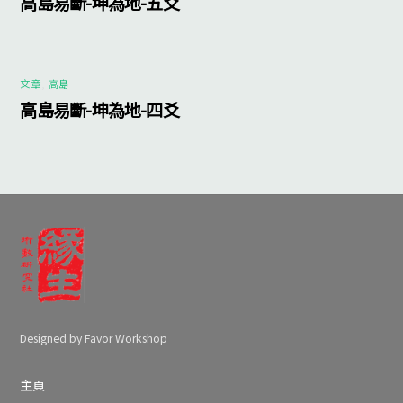
高島易斷-坤為地-五爻
文章
,
高島
高島易斷-坤為地-四爻
Designed by Favor Workshop
主頁