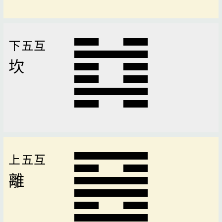
下五互
坎
上五互
離