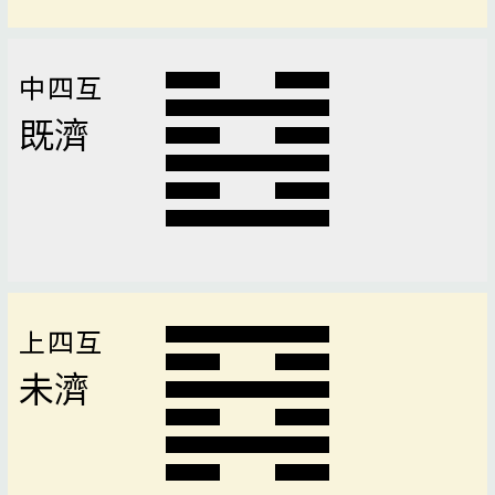
中四互
既濟
上四互
未濟