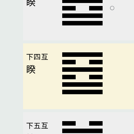
睽
下四互
睽
下五互