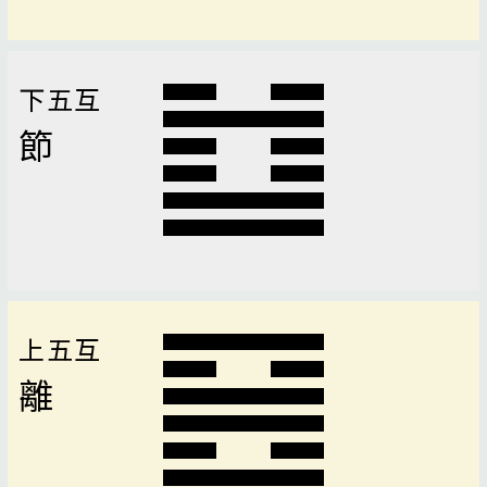
下五互
節
上五互
離