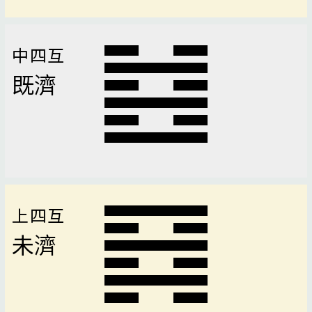
中四互
既濟
上四互
未濟