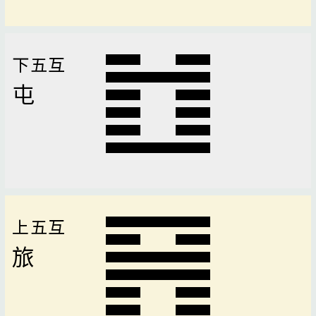
下五互
屯
上五互
旅