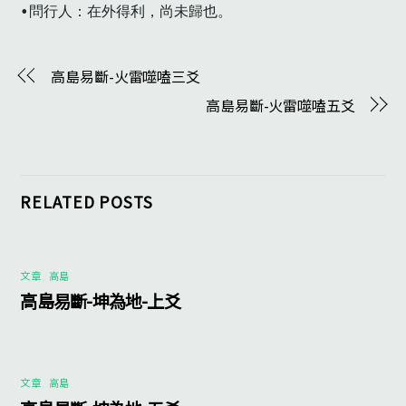
•問行人：在外得利，尚未歸也。
高島易斷-火雷噬嗑三爻
高島易斷-火雷噬嗑五爻
RELATED POSTS
文章
,
高島
高島易斷-坤為地-上爻
文章
,
高島