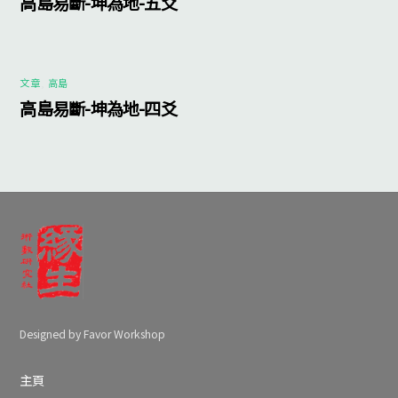
高島易斷-坤為地-五爻
文章
,
高島
高島易斷-坤為地-四爻
Designed by Favor Workshop
主頁