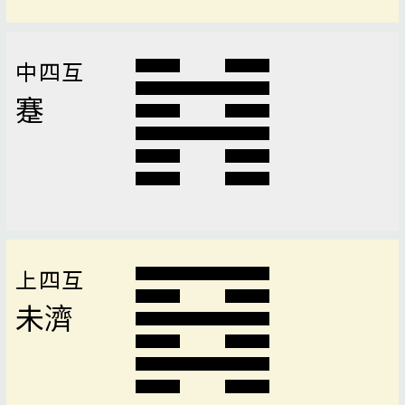
中四互
蹇
上四互
未濟