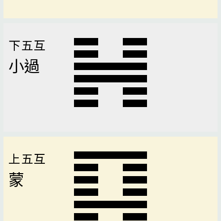
下五互
小過
上五互
蒙