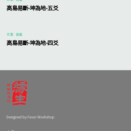
高島易斷-坤為地-五爻
文章
,
高島
高島易斷-坤為地-四爻
Designed by Favor Workshop