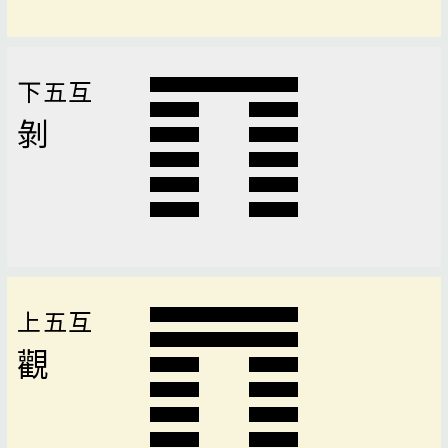
下五互
剝
上五互
觀