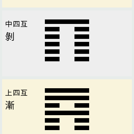
中四互
剝
上四互
漸