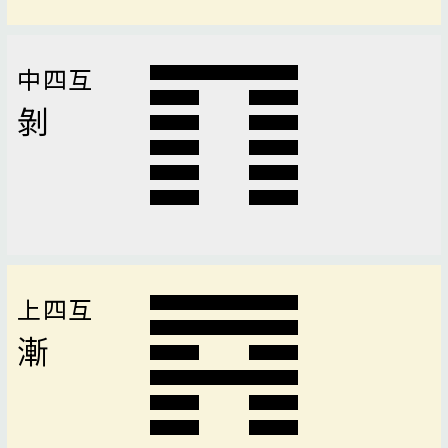
中四互
剝
上四互
漸