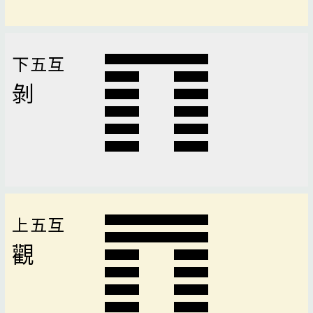
下五互
剝
上五互
觀