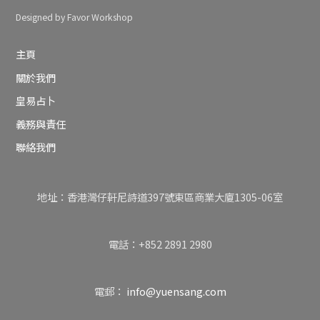
Designed by Favor Workshop
主頁
關於我們
皇易占卜
義務與責任
聯絡我們
地址：香港灣仔軒尼詩道397號東區商業大廈1305-06室
電話：+852 2891 2980
電郵：
info@yuensang.com
Back