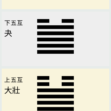
下五互
夬
上五互
大壯