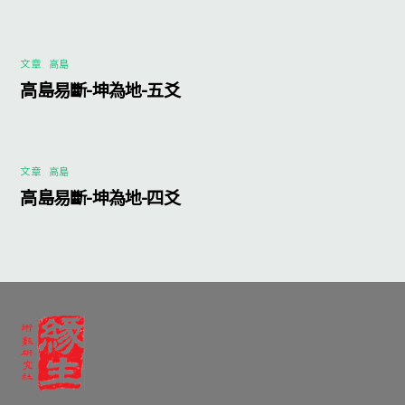
文章
,
高島
高島易斷-坤為地-五爻
文章
,
高島
高島易斷-坤為地-四爻