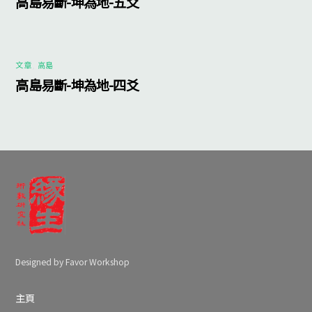
高島易斷-坤為地-五爻
文章
,
高島
高島易斷-坤為地-四爻
Designed by Favor Workshop
主頁