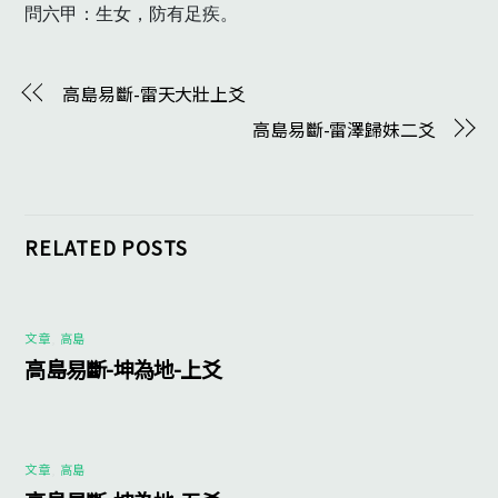
問六甲：生女，防有足疾。　
高島易斷-雷天大壯上爻
高島易斷-雷澤歸妹二爻
RELATED POSTS
文章
,
高島
高島易斷-坤為地-上爻
文章
,
高島