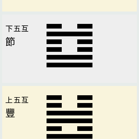
下五互
節
上五互
豐