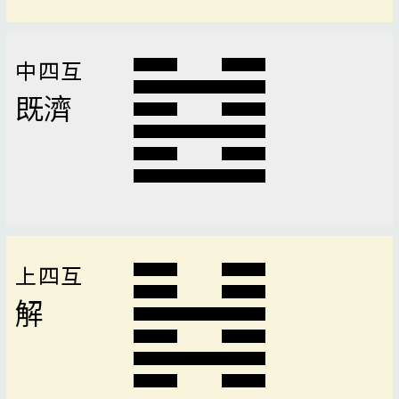
中四互
既濟
上四互
解