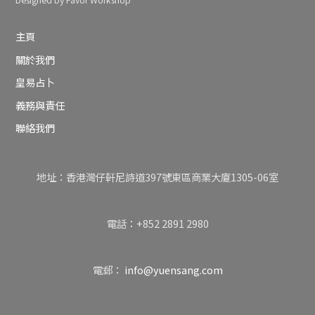
Designed by Favor Workshop
主頁
關於我們
皇易占卜
義務與責任
聯絡我們
地址：香港灣仔軒尼詩道397號東區商業大廈1305-06室
電話：+852 2891 2980
電郵：
info@yuensang.com
Back
To