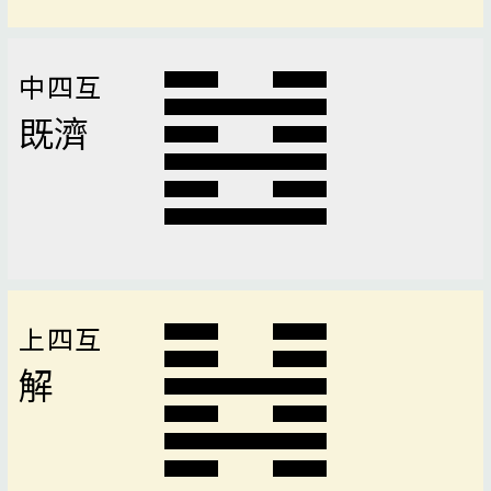
中四互
既濟
上四互
解