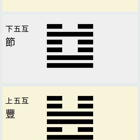
下五互
節
上五互
豐