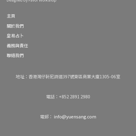
Designed by Favor Workshop
主頁
關於我們
皇易占卜
義務與責任
聯絡我們
地址：香港灣仔軒尼詩道397號東區商業大廈1305-06室
電話：+852 2891 2980
電郵：
info@yuensang.com
Back
To