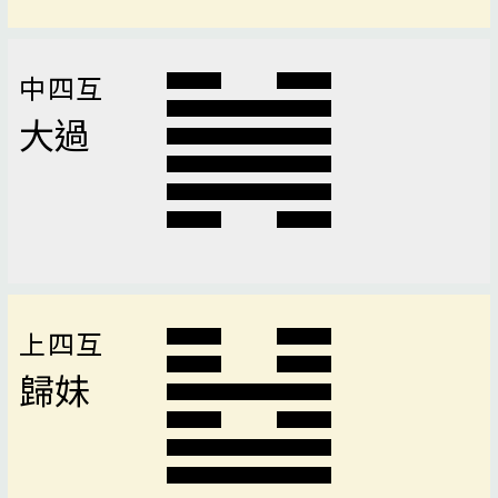
中四互
大過
上四互
歸妹