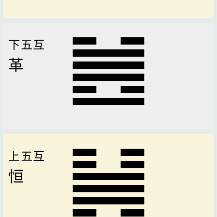
下五互
革
上五互
恒