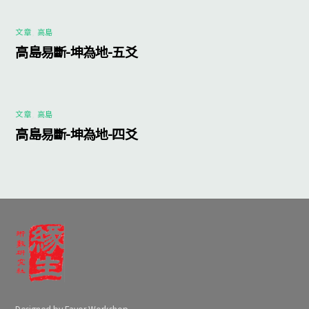
文章
,
高島
高島易斷-坤為地-五爻
文章
,
高島
高島易斷-坤為地-四爻