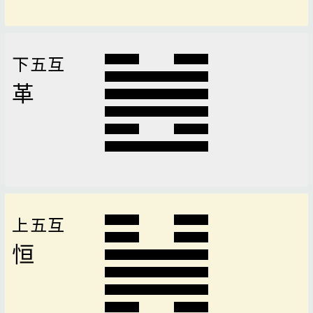
下五互
革
上五互
恒