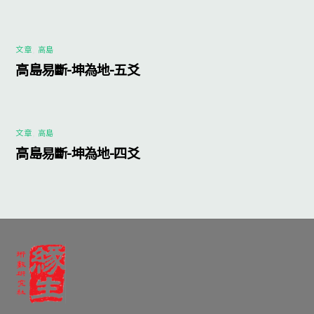
文章
,
高島
高島易斷-坤為地-五爻
文章
,
高島
高島易斷-坤為地-四爻