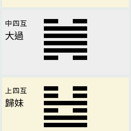
中四互
大過
上四互
歸妹