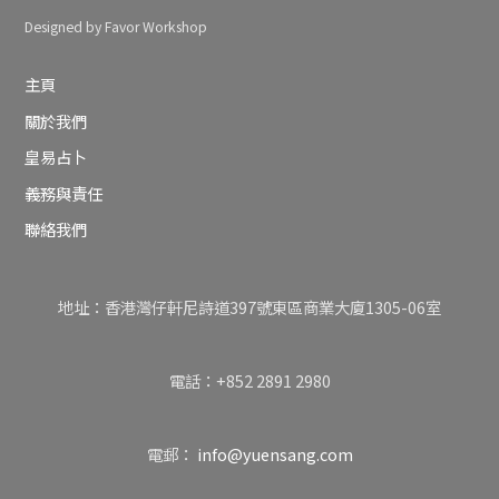
Designed by Favor Workshop
主頁
關於我們
皇易占卜
義務與責任
聯絡我們
地址：香港灣仔軒尼詩道397號東區商業大廈1305-06室
電話：+852 2891 2980
電郵：
info@yuensang.com
Back