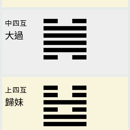
中四互
大過
上四互
歸妹