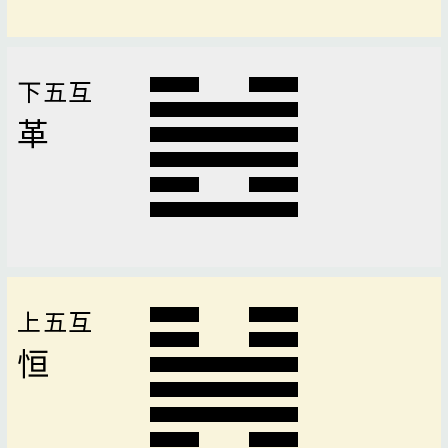
下五互
革
上五互
恒