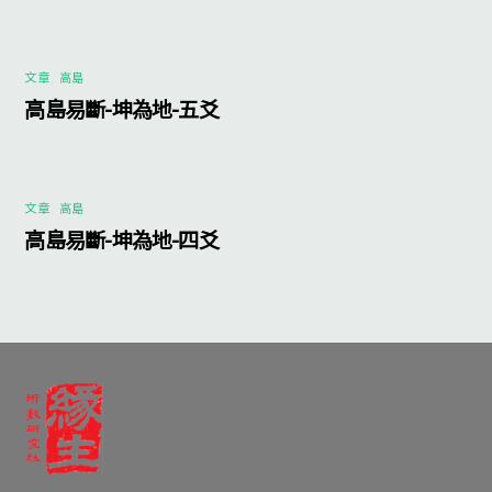
文章
,
高島
高島易斷-坤為地-五爻
文章
,
高島
高島易斷-坤為地-四爻