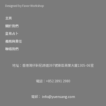
Designed by Favor Workshop
主頁
關於我們
皇易占卜
義務與責任
聯絡我們
地址：香港灣仔軒尼詩道397號東區商業大廈1305-06室
電話：+852 2891 2980
電郵：
info@yuensang.com
Back