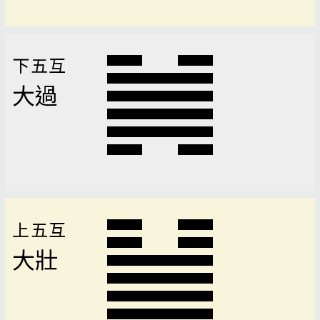
下五互
大過
上五互
大壯