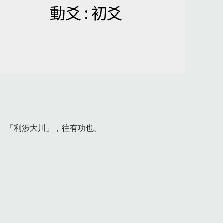
動爻 : 初爻
「利涉大川」，往有功也。
