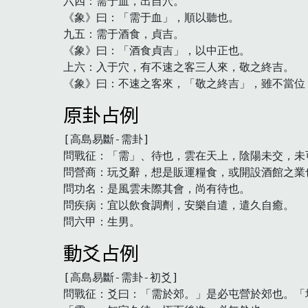
六四：需于血，出自穴。

《象》曰：「需于血」，順以聽也。

九五：需于酒食，貞吉。

《象》曰：「酒食貞吉」，以中正也。

上六：入于穴，有不速之客三人來，敬之終吉。

《象》曰：不速之客來，「敬之終吉」，雖不當位
原卦占例
[高島易斷-需卦]

問戰征：「需」、待也，雲在天上，陰陽未交，未
問營商：玩爻辭，想是販運糧食，或開設酒館之業
問功名：是風雲未際其會，尚有待也。

問疾病：宜以飲食調劑，安樂自遣，遣久自癒。

問六甲：生男。　
動爻占例
[高島易斷-需卦-初爻]

問戰征：爻曰：「需於郊。」是必屯營於郊也。「