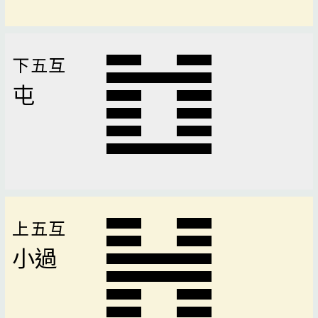
下五互
屯
上五互
小過