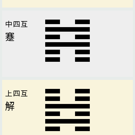
中四互
蹇
上四互
解